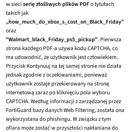
w sieci
serię złośliwych plików PDF
o tytułach
takich jak
„how_much_do_xbox_s_cost_on_Black_Friday”
oraz
"Walmart_black_Friday_ps5_pickup"
. Pierwsza
strona każdego PDF-a używa kodu CAPTCHA, co
ma udowodnić, że użytkownik jest człowiekiem.
Przycisk Kontynuuj na tej samej stronie nie działa
jednak zgodnie z oczekiwaniami, ponieważ
użytkownik zostaje przekierowany na stronę
internetową zaraz po kliknięciu pola wyboru
CAPTCHA. Według informacji z zarządzanej przez
FortiGuard bazy danych Web Filtering, została ona
wykorzystana do phishingu. W związku z tym
ofiara może zostać w przyszłości nakłaniana do