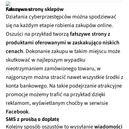
Fałszywe strony sklepów
Działania cyberprzestępców można spodziewać
się na każdym etapie robienia zakupów online.
Oszuści na przykład tworzą
fałszywe strony z
produktami oferowanymi w zaskakująco niskich
cenach
. Dokonanie zakupu w takim miejscu może
skutkować w najlepszym wypadku
nieotrzymaniem zamówionego towaru, w
najgorszym można stracić nawet wszystkie środki z
konta bankowego. Na takie podejrzanie atrakcyjne
promocje możemy trafić na przykład dzięki
reklamom, wyświetlanym choćby w serwisie
Facebook
.
SMS z prośbą o dopłatę
Kolejny sposób oszustów to wysyłanie
wiadomości