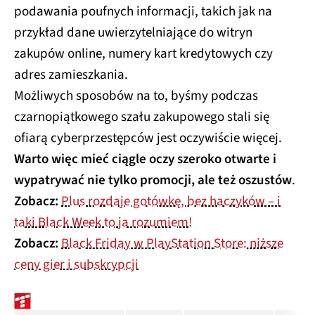
podawania poufnych informacji, takich jak na
przykład dane uwierzytelniające do witryn
zakupów online, numery kart kredytowych czy
adres zamieszkania.
Możliwych sposobów na to, byśmy podczas
czarnopiątkowego szału zakupowego stali się
ofiarą cyberprzestępców jest oczywiście więcej.
Warto więc mieć ciągle oczy szeroko otwarte i
wypatrywać nie tylko promocji, ale też oszustów
.
Zobacz:
Plus rozdaje gotówkę, bez haczyków – i
taki Black Week to ja rozumiem!
Zobacz:
Black Friday w PlayStation Store: niższe
ceny gier i subskrypcji