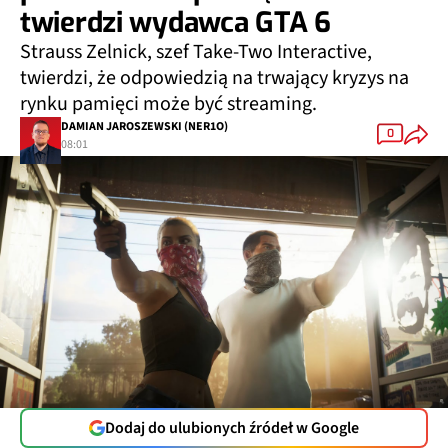
twierdzi wydawca GTA 6
Strauss Zelnick, szef Take-Two Interactive,
twierdzi, że odpowiedzią na trwający kryzys na
rynku pamięci może być streaming.
DAMIAN JAROSZEWSKI (NER1O)
0
08:01
Dodaj do ulubionych źródeł w Google