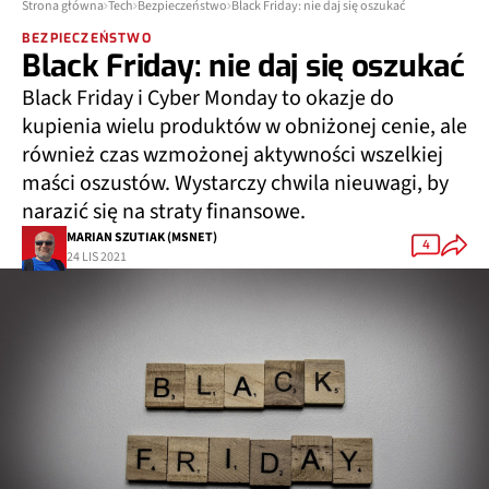
Strona główna
Tech
Bezpieczeństwo
Black Friday: nie daj się oszukać
BEZPIECZEŃSTWO
Black Friday: nie daj się oszukać
Black Friday i Cyber Monday to okazje do
kupienia wielu produktów w obniżonej cenie, ale
również czas wzmożonej aktywności wszelkiej
maści oszustów. Wystarczy chwila nieuwagi, by
narazić się na straty finansowe.
MARIAN SZUTIAK (MSNET)
4
24 LIS 2021