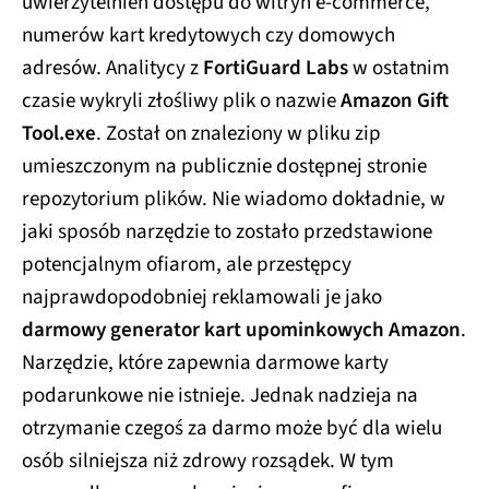
uwierzytelnień dostępu do witryn e-commerce,
numerów kart kredytowych czy domowych
adresów. Analitycy z
FortiGuard Labs
w ostatnim
czasie wykryli złośliwy plik o nazwie
Amazon Gift
Tool.exe
. Został on znaleziony w pliku zip
umieszczonym na publicznie dostępnej stronie
repozytorium plików. Nie wiadomo dokładnie, w
jaki sposób narzędzie to zostało przedstawione
potencjalnym ofiarom, ale przestępcy
najprawdopodobniej reklamowali je jako
darmowy generator kart upominkowych Amazon
.
Narzędzie, które zapewnia darmowe karty
podarunkowe nie istnieje. Jednak nadzieja na
otrzymanie czegoś za darmo może być dla wielu
osób silniejsza niż zdrowy rozsądek. W tym