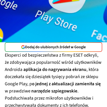
Dodaj do ulubionych źródeł w Google
Eksperci od bezpieczeństwa z firmy ESET odkryli,
że zdobywająca popularność wśród użytkowników
Androida
aplikacja do nagrywania ekranu
, która
doczekała się dziesiątek tysięcy pobrań ze sklepu
Google Play, p
o jednej z aktualizacji zamieniła się
w prawdziwe
narzędzie szpiegowskie
.
Podsłuchiwała przez mikrofon użytkowników i
przechwytywała dokumenty z ich telefonów.