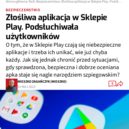
Strona główna
Tech
Bezpieczeństwo
Złośliwa aplikacja w Sklepie Play. Podsłuchiwała użytkowników
BEZPIECZEŃSTWO
Złośliwa aplikacja w Sklepie
Play. Podsłuchiwała
użytkowników
O tym, że w Sklepie Play czają się niebezpieczne
aplikacje i trzeba ich unikać, wie już chyba
każdy. Jak się jednak chronić przed sytuacjami,
gdy sprawdzona, bezpieczna i dobrze oceniana
apka staje się nagle narzędziem szpiegowskim?
MIESZKO ZAGAŃCZYK (MIESZKO)
5
31 MAJ 2023