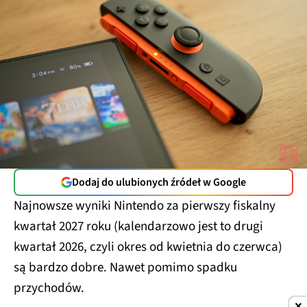
Dodaj do ulubionych źródeł w Google
Najnowsze wyniki Nintendo za pierwszy fiskalny
kwartał 2027 roku (kalendarzowo jest to drugi
kwartał 2026, czyli okres od kwietnia do czerwca)
są bardzo dobre. Nawet pomimo spadku
przychodów.