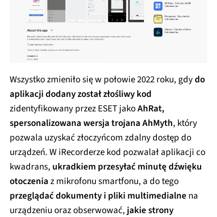
Wszystko zmieniło się w połowie 2022 roku, gdy
do
aplikacji dodany został złośliwy kod
zidentyfikowany przez ESET jako
AhRat,
spersonalizowana wersja trojana AhMyth
, który
pozwala uzyskać złoczyńcom zdalny dostęp do
urządzeń. W iRecorderze kod pozwalał aplikacji co
kwadrans,
ukradkiem przesyłać minutę dźwięku
otoczenia
z mikrofonu smartfonu, a do tego
przeglądać dokumenty i pliki multimedialne
na
urządzeniu oraz obserwować,
jakie strony