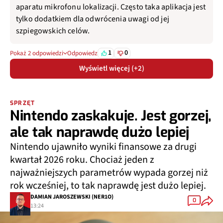
aparatu mikrofonu lokalizacji. Często taka aplikacja jest
tylko dodatkiem dla odwrócenia uwagi od jej
szpiegowskich celów.
1
0
Pokaż 2 odpowiedzi
Odpowiedz
Wyświetl więcej (+2)
SPRZĘT
Nintendo zaskakuje. Jest gorzej,
ale tak naprawdę dużo lepiej
Nintendo ujawniło wyniki finansowe za drugi
kwartał 2026 roku. Chociaż jeden z
najważniejszych parametrów wypada gorzej niż
rok wcześniej, to tak naprawdę jest dużo lepiej.
DAMIAN JAROSZEWSKI (NER1O)
0
13:24