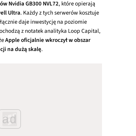
rów Nvidia GB300 NVL72
, które opierają
ell Ultra
. Każdy z tych serwerów kosztuje
 łącznie daje inwestycję na poziomie
pochodzą z notatek analityka Loop Capital,
że
Apple oficjalnie wkroczył w obszar
cji na dużą skalę
.
ad