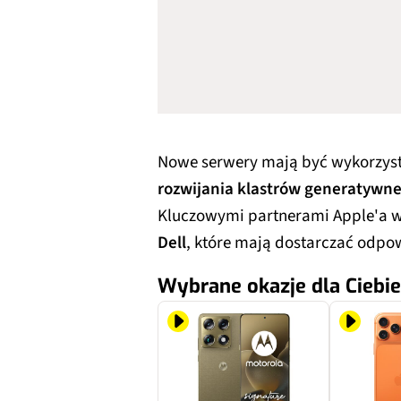
Nowe serwery mają być wykorzy
rozwijania klastrów generatywnej
Kluczowymi partnerami Apple'a w 
Dell
, które mają dostarczać odpo
Wybrane okazje dla Ciebie