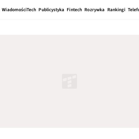
Wiadomości
Tech
Publicystyka
Fintech
Rozrywka
Rankingi
Telef