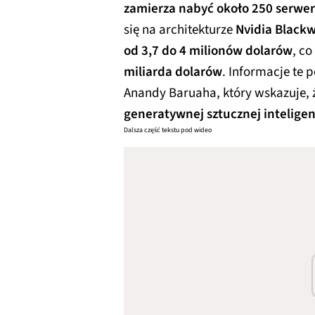
zamierza nabyć około 250 serwe
się na architekturze
Nvidia Blackw
od 3,7 do 4 milionów dolarów
, co
miliarda dolarów
. Informacje te 
Anandy Baruaha, który wskazuje, 
generatywnej sztucznej inteligen
Dalsza część tekstu pod wideo