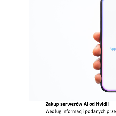
Zakup serwerów AI od Nvidii
Według informacji podanych przez 