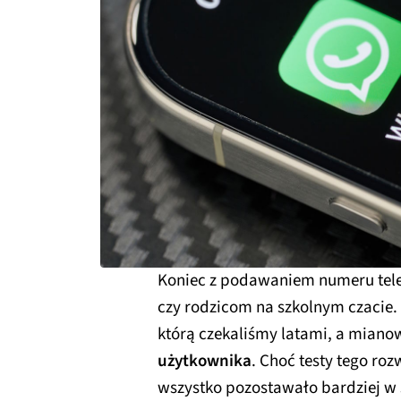
Koniec z podawaniem numeru te
czy rodzicom na szkolnym czacie.
którą czekaliśmy latami, a miano
użytkownika
. Choć testy tego roz
wszystko pozostawało bardziej w 