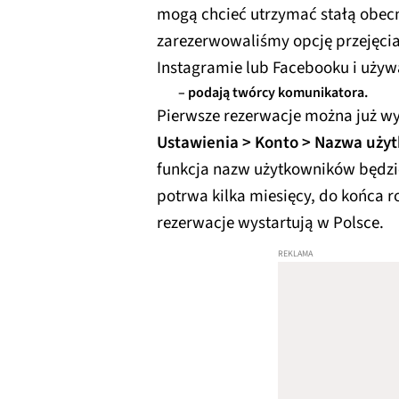
mogą chcieć utrzymać stałą obecn
zarezerwowaliśmy opcję przejęci
Instagramie lub Facebooku i używ
– podają twórcy komunikatora.
Pierwsze rezerwacje można już w
Ustawienia > Konto > Nazwa uży
funkcja nazw użytkowników będzie
potrwa kilka miesięcy, do końca 
rezerwacje wystartują w Polsce.