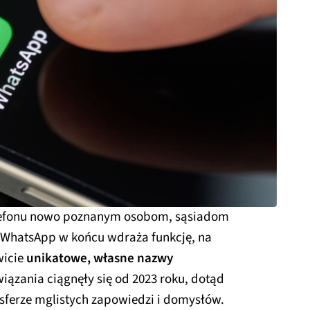
lefonu nowo poznanym osobom, sąsiadom
 WhatsApp w końcu wdraża funkcję, na
wicie
unikatowe, własne nazwy
wiązania ciągnęły się od 2023 roku, dotąd
sferze mglistych zapowiedzi i domysłów.