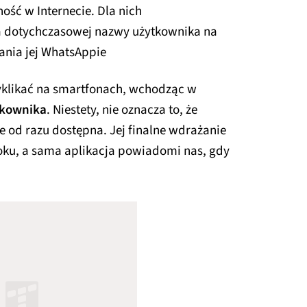
ość w Internecie. Dla nich
a dotychczasowej nazwy użytkownika na
ania jej WhatsAppie
yklikać na smartfonach, wchodząc w
tkownika
. Niestety, nie oznacza to, że
 od razu dostępna. Jej finalne wdrażanie
roku, a sama aplikacja powiadomi nas, gdy