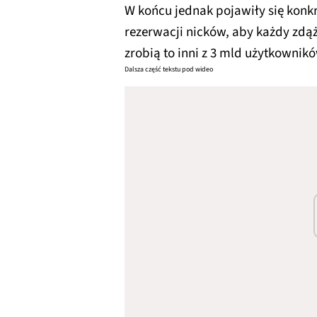
W końcu jednak pojawiły się konkr
rezerwacji nicków, aby każdy zdąż
zrobią to inni z 3 mld użytkownik
Dalsza część tekstu pod wideo