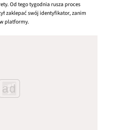
ety. Od tego tygodnia rusza proces
ył zaklepać swój identyfikator, zanim
ów platformy.
ad