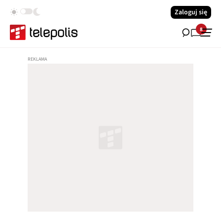
Zaloguj się
8