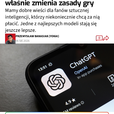
właśnie zmienia zasady gry
Mamy dobre wieści dla fanów sztucznej
inteligencji, którzy niekoniecznie chcą za nią
płacić. Jedne z najlepszych modeli stają się
jeszcze lepsze.
PRZEMYSŁAW BANASIAK (YOKAI)
0
06 SIE 2026