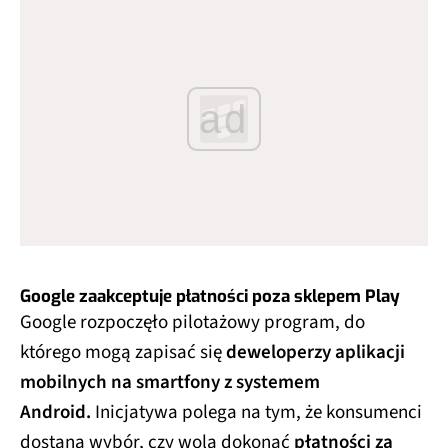
ad
Google zaakceptuje płatności poza sklepem Play
Google rozpoczęło pilotażowy program, do
którego mogą zapisać się
deweloperzy aplikacji
mobilnych na smartfony z systemem
Android.
Inicjatywa polega na tym, że konsumenci
dostaną wybór, czy wolą dokonać
płatności za