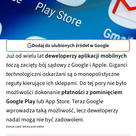
Dodaj do ulubionych źródeł w Google
Już od wielu lat
deweloperzy aplikacji mobilnych
toczą zacięty bój sądowy z Google i Apple. Giganci
technologiczni oskarżani są o monopolistyczne
reguły kierujące ich sklepami. Do tej pory nie było
możliwości dokonanie
płatności z pominięciem
Google Play
lub App Store. Teraz Google
wprowadza taką możliwość, lecz deweloperzy
nadal mogą nie być zadowoleni.
Dalsza część tekstu pod wideo