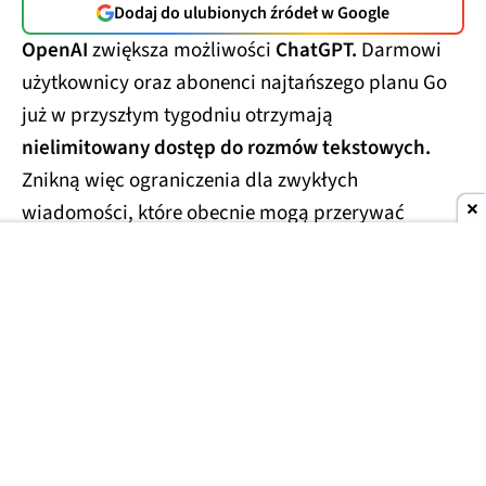
Dodaj do ulubionych źródeł w Google
OpenAI
zwiększa możliwości
ChatGPT.
Darmowi
użytkownicy oraz abonenci najtańszego planu Go
już w przyszłym tygodniu otrzymają
nielimitowany dostęp do rozmów tekstowych.
Znikną więc ograniczenia dla zwykłych
wiadomości, które obecnie mogą przerywać
dłuższe konwersacje.