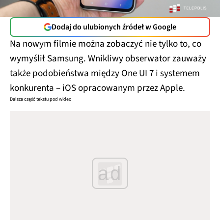
Dodaj do ulubionych źródeł w Google
Na nowym filmie można zobaczyć nie tylko to, co
wymyślił Samsung. Wnikliwy obserwator zauważy
także podobieństwa między One UI 7 i systemem
konkurenta – iOS opracowanym przez Apple.
Dalsza część tekstu pod wideo
ad