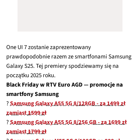
One UI 7 zostanie zaprezentowany
prawdopodobnie razem ze smartfonami Samsung
Galaxy S25. Tej premiery spodziewamy się na
początku 2025 roku.
Black Friday w RTV Euro AGD — promocje na
smartfony Samsung
?
Samsung Galaxy A55 5G 8/128GB - za 1499 zł
zamiast
1599 zł
?
Samsung Galaxy A55 5G 8/256 GB - za 1699 zł
zamiast
1799 zł
?
Samsung Galaxy M55 5G 8/128GB za 999 zł