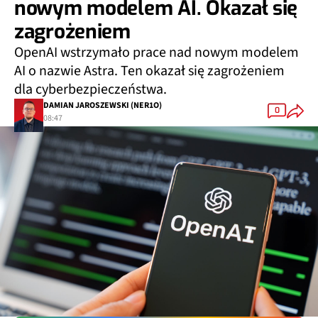
nowym modelem AI. Okazał się
zagrożeniem
OpenAI wstrzymało prace nad nowym modelem
AI o nazwie Astra. Ten okazał się zagrożeniem
dla cyberbezpieczeństwa.
DAMIAN JAROSZEWSKI (NER1O)
0
08:47