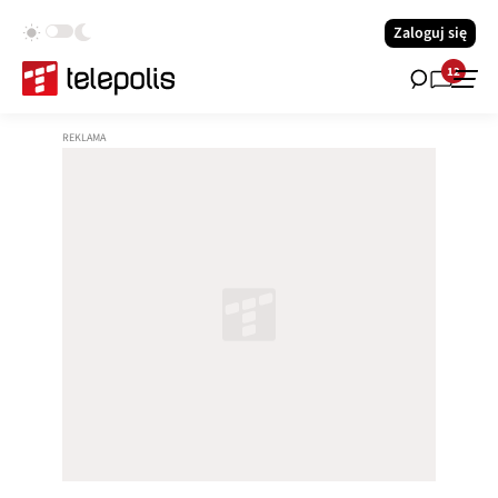
Zaloguj się
12