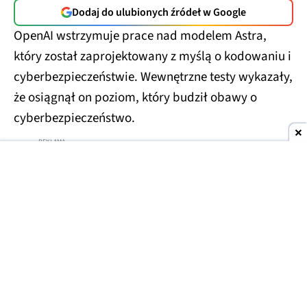
Dodaj do ulubionych źródeł w Google
OpenAI wstrzymuje prace nad modelem Astra,
który został zaprojektowany z myślą o kodowaniu i
cyberbezpieczeństwie. Wewnętrzne testy wykazały,
że osiągnął on poziom, który budził obawy o
cyberbezpieczeństwo.