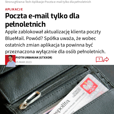
Strona główna
Tech
Aplikacje
Poczta e-mail tylko dla pełnoletnich
APLIKACJE
Poczta e-mail tylko dla
pełnoletnich
Apple zablokował aktualizację klienta poczty
BlueMail. Powód? Spółka uważa, że wobec
ostatnich zmian aplikacja ta powinna być
przeznaczona wyłącznie dla osób pełnoletnich.
PIOTR URBANIAK (GTXXOR)
7
05 MAR 2023