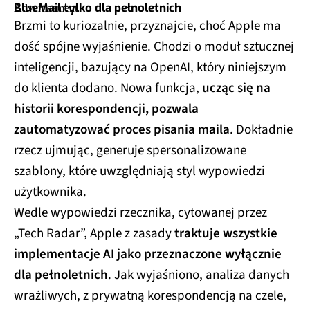
BlueMail tylko dla pełnoletnich
Brzmi to kuriozalnie, przyznajcie, choć Apple ma
dość spójne wyjaśnienie. Chodzi o moduł sztucznej
inteligencji, bazujący na OpenAI, który niniejszym
do klienta dodano. Nowa funkcja,
ucząc się na
historii korespondencji, pozwala
zautomatyzować proces pisania maila
. Dokładnie
rzecz ujmując, generuje spersonalizowane
szablony, które uwzględniają styl wypowiedzi
użytkownika.
Wedle wypowiedzi rzecznika, cytowanej przez
„Tech Radar”, Apple z zasady
traktuje wszystkie
implementacje AI jako przeznaczone wyłącznie
dla pełnoletnich
. Jak wyjaśniono, analiza danych
wrażliwych, z prywatną korespondencją na czele,