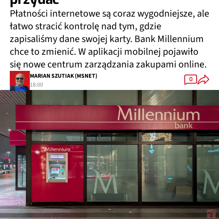
Płatności internetowe są coraz wygodniejsze, ale
łatwo stracić kontrolę nad tym, gdzie
zapisaliśmy dane swojej karty. Bank Millennium
chce to zmienić. W aplikacji mobilnej pojawiło
się nowe centrum zarządzania zakupami online.
MARIAN SZUTIAK (MSNET)
0
18:00