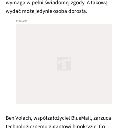
wymaga w pełni świadomej zgody. A takową
wydać może jedynie osoba dorosła.
Ben Volach, współzałożyciel BlueMail, zarzuca
technologicznemu gigantowi hipokryzję. Co