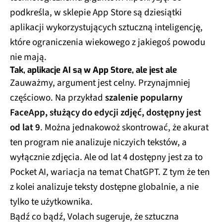
podkreśla, w sklepie App Store są dziesiątki
aplikacji wykorzystujących sztuczną inteligencję,
które ograniczenia wiekowego z jakiegoś powodu
nie mają.
Tak, aplikacje AI są w App Store, ale jest ale
Zauważmy, argument jest celny. Przynajmniej
częściowo. Na przykład
szalenie popularny
FaceApp, służący do edycji zdjęć, dostępny jest
od lat 9
. Można jednakowoż skontrować, że akurat
ten program nie analizuje niczyich tekstów, a
wyłącznie zdjęcia. Ale od lat 4 dostępny jest za to
Pocket AI, wariacja na temat ChatGPT. Z tym że ten
z kolei analizuje teksty dostępne globalnie, a nie
tylko te użytkownika.
Bądź co bądź, Volach sugeruje, że sztuczna