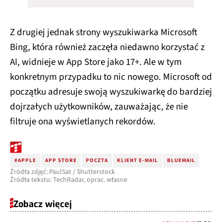
Z drugiej jednak strony wyszukiwarka Microsoft
Bing, która również zaczęła niedawno korzystać z
AI, widnieje w App Store jako 17+. Ale w tym
konkretnym przypadku to nic nowego. Microsoft od
początku adresuje swoją wyszukiwarkę do bardziej
dojrzałych użytkowników, zauważając, że nie
filtruje ona wyświetlanych rekordów.
#APPLE
APP STORE
POCZTA
KLIENT E-MAIL
BLUEMAIL
Źródła zdjęć: PaulSat / Shutterstock
Źródła tekstu: TechRadar, oprac. własne
Zobacz więcej