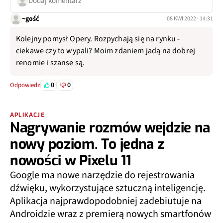
Dodaj komentarz
~gość
08 KWI 2022 · 14:31
Kolejny pomysł Opery. Rozpychają się na rynku -
ciekawe czy to wypali? Moim zdaniem jadą na dobrej
renomie i szanse są.
0
0
Odpowiedz
APLIKACJE
Nagrywanie rozmów wejdzie na
nowy poziom. To jedna z
nowości w Pixelu 11
Google ma nowe narzędzie do rejestrowania
dźwięku, wykorzystujące sztuczną inteligencję.
Aplikacja najprawdopodobniej zadebiutuje na
Androidzie wraz z premierą nowych smartfonów