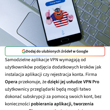
Dodaj do ulubionych źródeł w Google
Samodzielne aplikacje VPN wymagają od
użytkowników podjęcia dodatkowych kroków jak
instalacja aplikacji czy rejestracja konta. Firma
Opera
przekonuje, że
dzięki jej usłudze VPN Pro
użytkownicy przeglądarki będą mogli łatwo
dokonać subskrypcji za pomocą swoich kont, bez
konieczności
pobierania aplikacji, tworzenia