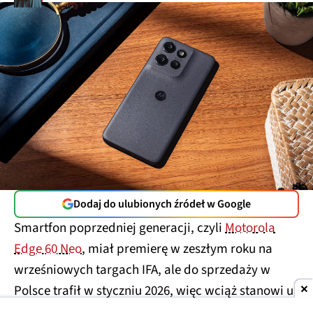
Dodaj do ulubionych źródeł w Google
Smartfon poprzedniej generacji, czyli
Motorola
Edge 60 Neo
, miał premierę w zeszłym roku na
wrześniowych targach IFA, ale do sprzedaży w
Polsce trafił w styczniu 2026, więc wciąż stanowi u
nas względną nowość. Tymczasem producent