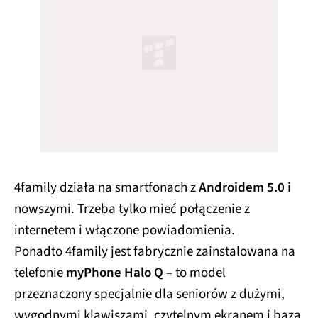
4family działa na smartfonach z
Androidem 5.0
i
nowszymi. Trzeba tylko mieć połączenie z
internetem i włączone powiadomienia.
Ponadto 4family jest fabrycznie zainstalowana na
telefonie
myPhone Halo Q
– to model
przeznaczony specjalnie dla seniorów z dużymi,
wygodnymi klawiszami, czytelnym ekranem i bazą