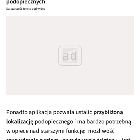
podopiecznych
.
Dalsza część tekstu pod wideo
ad
Ponadto aplikacja pozwala ustalić
przybliżoną
lokalizację
podopiecznego i ma bardzo potrzebną
w opiece nad starszymi funkcję: możliwość