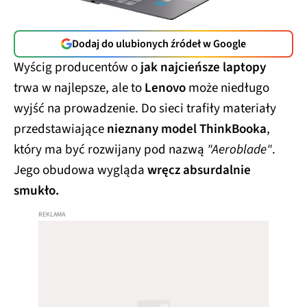
Dodaj do ulubionych źródeł w Google
Wyścig producentów o
jak najcieńsze laptopy
trwa w najlepsze, ale to
Lenovo
może niedługo
wyjść na prowadzenie. Do sieci trafiły materiały
przedstawiające
nieznany model ThinkBooka
,
który ma być rozwijany pod nazwą
"Aeroblade"
.
Jego obudowa wygląda
wręcz absurdalnie
smukło.