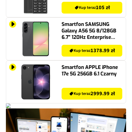
105 zł
Kup teraz
Smartfon SAMSUNG
Galaxy A56 5G 8/128GB
6.7" 120Hz Enterprise
Edition Grafitowy SM-
A566 EU
1378.99 zł
Kup teraz
Smartfon APPLE iPhone
17e 5G 256GB 6.1 Czarny
2999.99 zł
Kup teraz