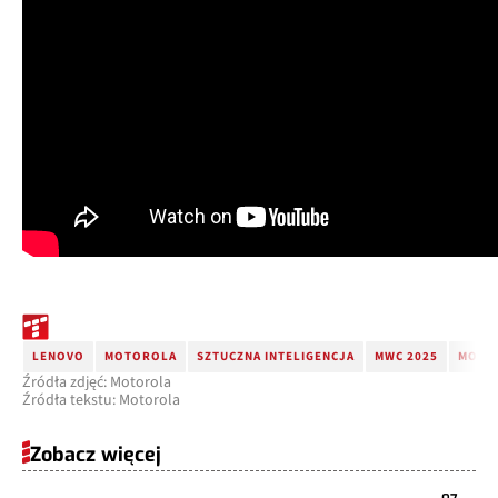
LENOVO
MOTOROLA
SZTUCZNA INTELIGENCJA
MWC 2025
MOTO 
Źródła zdjęć: Motorola
Źródła tekstu: Motorola
Zobacz więcej