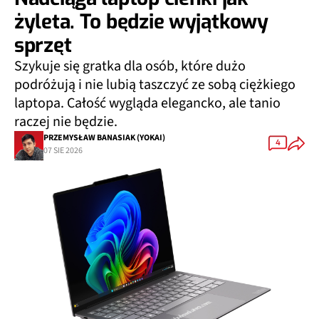
żyleta. To będzie wyjątkowy
sprzęt
Szykuje się gratka dla osób, które dużo
podróżują i nie lubią taszczyć ze sobą ciężkiego
laptopa. Całość wygląda elegancko, ale tanio
raczej nie będzie.
PRZEMYSŁAW BANASIAK (YOKAI)
4
07 SIE 2026