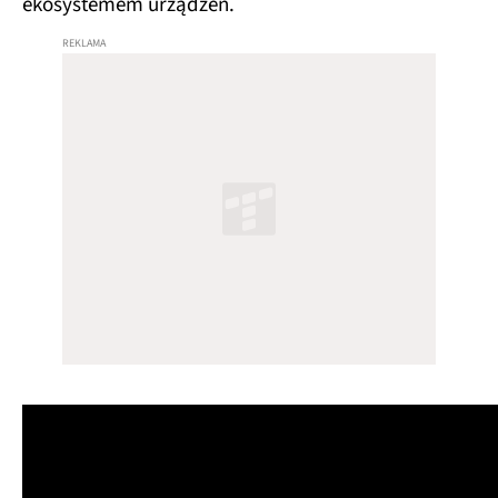
ekosystemem urządzeń.