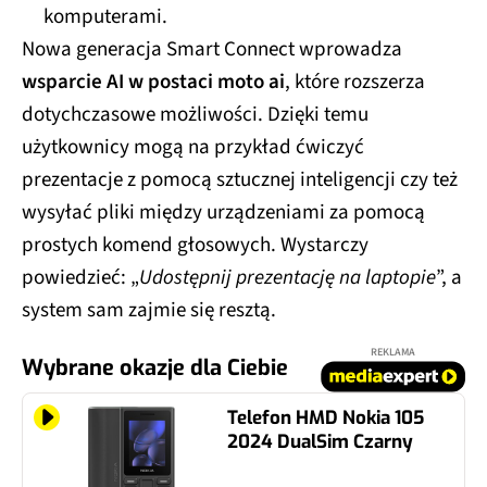
komputerami.
Nowa generacja Smart Connect wprowadza
wsparcie AI w postaci moto ai
, które rozszerza
dotychczasowe możliwości. Dzięki temu
użytkownicy mogą na przykład ćwiczyć
prezentacje z pomocą sztucznej inteligencji czy też
wysyłać pliki między urządzeniami za pomocą
prostych komend głosowych. Wystarczy
powiedzieć: „
Udostępnij prezentację na laptopie
”, a
system sam zajmie się resztą.
REKLAMA
Wybrane okazje dla Ciebie
Telefon HMD Nokia 105
2024 DualSim Czarny