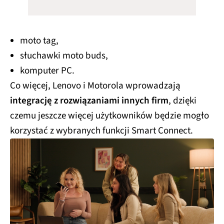
moto tag,
słuchawki moto buds,
komputer PC.
Co więcej, Lenovo i Motorola wprowadzają
integrację z rozwiązaniami innych firm
, dzięki
czemu jeszcze więcej użytkowników będzie mogło
korzystać z wybranych funkcji Smart Connect.