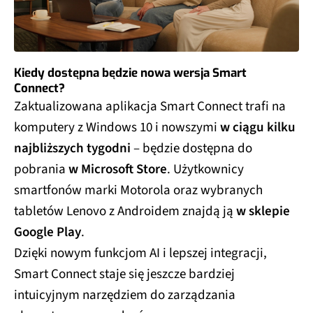
Kiedy dostępna będzie nowa wersja Smart
Connect?
Zaktualizowana aplikacja Smart Connect trafi na
komputery z Windows 10 i nowszymi
w ciągu kilku
najbliższych tygodni
– będzie dostępna do
pobrania
w Microsoft Store
. Użytkownicy
smartfonów marki Motorola oraz wybranych
tabletów Lenovo z Androidem znajdą ją
w sklepie
Google Play
.
Dzięki nowym funkcjom AI i lepszej integracji,
Smart Connect staje się jeszcze bardziej
intuicyjnym narzędziem do zarządzania