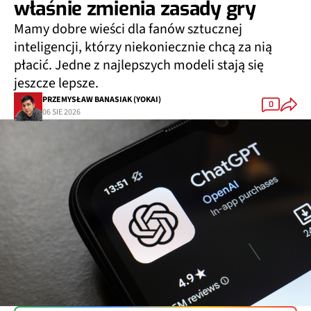
właśnie zmienia zasady gry
Mamy dobre wieści dla fanów sztucznej
inteligencji, którzy niekoniecznie chcą za nią
płacić. Jedne z najlepszych modeli stają się
jeszcze lepsze.
PRZEMYSŁAW BANASIAK (YOKAI)
0
06 SIE 2026