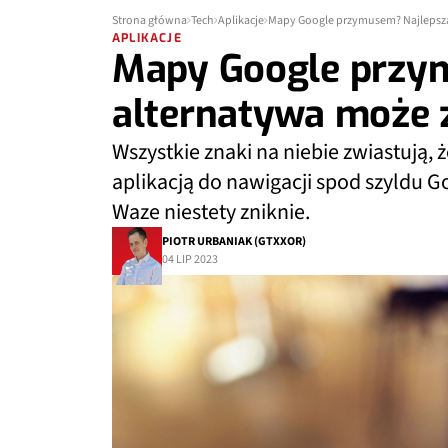
Strona główna
Tech
Aplikacje
Mapy Google przymusem? Najlepsza
APLIKACJE
Mapy Google przy
alternatywa może 
Wszystkie znaki na niebie zwiastują, 
aplikacją do nawigacji spod szyldu G
Waze niestety zniknie.
PIOTR URBANIAK (GTXXOR)
04 LIP 2023