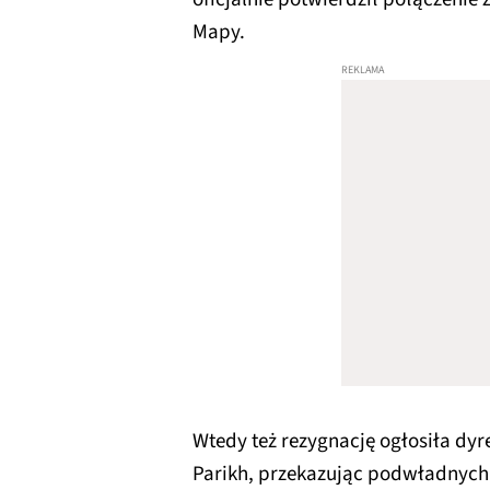
Mapy.
Wtedy też rezygnację ogłosiła dy
Parikh, przekazując podwładnych