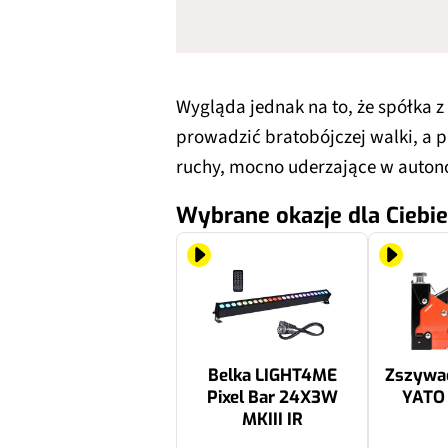
Wygląda jednak na to, że spółka z
prowadzić bratobójczej walki, a p
ruchy, mocno uderzające w auton
Wybrane okazje dla Ciebie
Belka LIGHT4ME
Zszywac
Pixel Bar 24X3W
YATO
MKIII IR