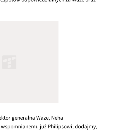
rektor generalna Waze, Neha
 wspomnianemu już Philipsowi, dodajmy,