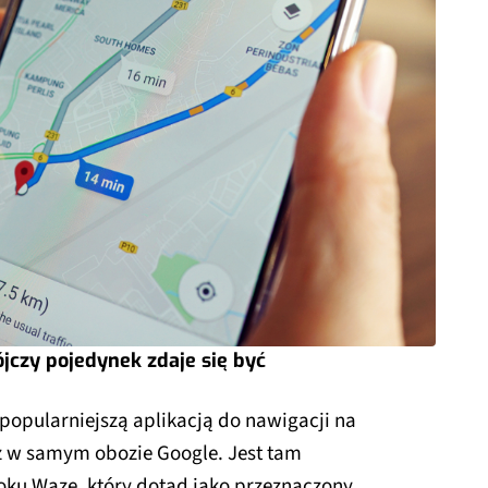
czy pojedynek zdaje się być
popularniejszą aplikacją do nawigacji na
ież w samym obozie Google. Jest tam
oku Waze, który dotąd jako przeznaczony