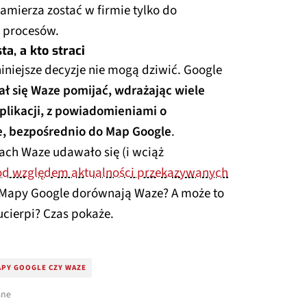
amierza zostać w firmie tylko do
 procesów.
a, a kto straci
iniejsze decyzje nie mogą dziwić. Google
ł się Waze pomijać, wdrażając wiele
aplikacji, z powiadomieniami o
e, bezpośrednio do Map Google
.
ach Waze udawało się (i wciąż
od względem aktualności przekazywanych
e Mapy Google dorównają Waze? A może to
ucierpi? Czas pokaże.
PY GOOGLE CZY WAZE
sne