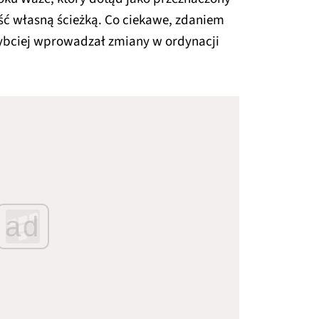
iść własną ścieżką. Co ciekawe, zdaniem
szybciej wprowadzał zmiany w ordynacji
ad