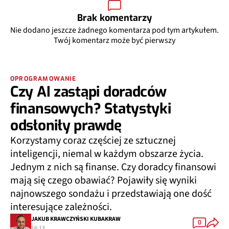
Brak komentarzy
Nie dodano jeszcze żadnego komentarza pod tym artykułem.
Twój komentarz może być pierwszy
OPROGRAMOWANIE
Czy AI zastąpi doradców
finansowych? Statystyki
odsłoniły prawdę
Korzystamy coraz częściej ze sztucznej
inteligencji, niemal w każdym obszarze życia.
Jednym z nich są finanse. Czy doradcy finansowi
mają się czego obawiać? Pojawiły się wyniki
najnowszego sondażu i przedstawiają one dość
interesujące zależności.
JAKUB KRAWCZYŃSKI KUBAKRAW
0
16:13