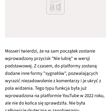
ad
Mosseri twierdzi, że na sam początek zostanie
wprowadzony przycisk "Nie lubię" w wersji
podstawowej. Z czasem, do platformy zostaną
dodane inne formy "sygnałów", pozwalających
wyrazić niezadowolenie z komentarzy i je ukryć z
pola widzenia. Tego typu funkcja była już
wprowadzona na platformie YouTube w 2022 roku,
ale nie do końca się sprawdziła. Nie była
całkowicie skuteczna w zapobieganiu