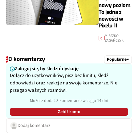
nowy poziom.
To jedna z
nowości w
Pixelu 11
MIESZKO
0
ZAGAŃCZYK
0 komentarzy
Popularne
Zaloguj się, by śledzić dyskuję
Dołącz do użytkowników, pisz bez limitu, śledź
odpowiedzi oraz reakcje na swoje komentarze. Nie
przegap ważnych rozmów!
Możesz dodać 3 komentarze w ciągu 14 dni
Załóż konto
Dodaj komentarz