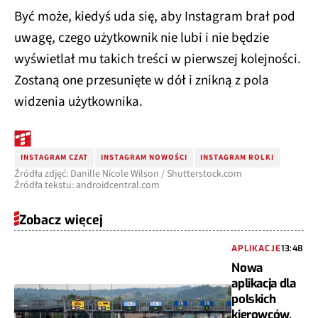
Być może, kiedyś uda się, aby Instagram brał pod
uwagę, czego użytkownik nie lubi i nie będzie
wyświetlał mu takich treści w pierwszej kolejności.
Zostaną one przesunięte w dół i znikną z pola
widzenia użytkownika.
INSTAGRAM CZAT
INSTAGRAM NOWOŚCI
INSTAGRAM ROLKI
Źródła zdjęć: Danille Nicole Wilson / Shutterstock.com
Źródła tekstu: androidcentral.com
Zobacz więcej
APLIKACJE
13:48
Nowa
aplikacja dla
polskich
kierowców.