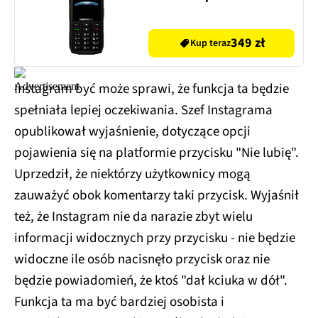
349 zł
Kup teraz
Instagram być może sprawi, że funkcja ta będzie
spełniała lepiej oczekiwania. Szef Instagrama
opublikował wyjaśnienie, dotyczące opcji
pojawienia się na platformie przycisku "Nie lubię".
Uprzedził, że niektórzy użytkownicy mogą
zauważyć obok komentarzy taki przycisk. Wyjaśnił
też, że Instagram nie da narazie zbyt wielu
informacji widocznych przy przycisku - nie będzie
widoczne ile osób nacisnęło przycisk oraz nie
będzie powiadomień, że ktoś "dał kciuka w dół".
Funkcja ta ma być bardziej osobista i