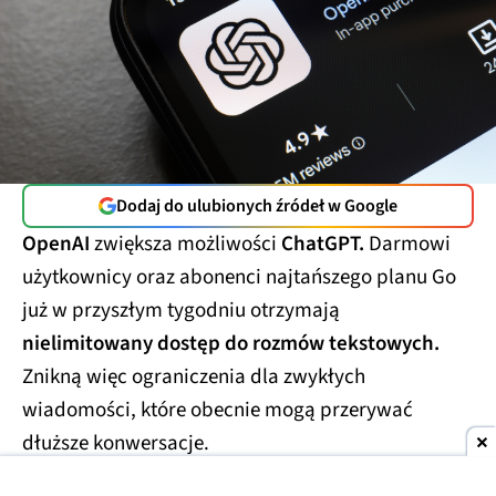
Dodaj do ulubionych źródeł w Google
OpenAI
zwiększa możliwości
ChatGPT.
Darmowi
użytkownicy oraz abonenci najtańszego planu Go
już w przyszłym tygodniu otrzymają
nielimitowany dostęp do rozmów tekstowych.
Znikną więc ograniczenia dla zwykłych
wiadomości, które obecnie mogą przerywać
dłuższe konwersacje.