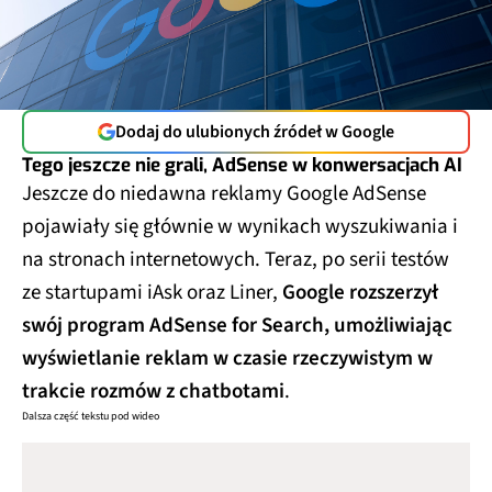
Dodaj do ulubionych źródeł w Google
Tego jeszcze nie grali, AdSense w konwersacjach AI
Jeszcze do niedawna reklamy Google AdSense
pojawiały się głównie w wynikach wyszukiwania i
na stronach internetowych. Teraz, po serii testów
ze startupami iAsk oraz Liner,
Google rozszerzył
swój program AdSense for Search, umożliwiając
wyświetlanie reklam w czasie rzeczywistym w
trakcie rozmów z chatbotami
.
Dalsza część tekstu pod wideo