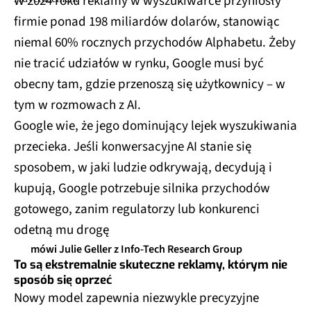
W 2024 roku reklamy w wyszukiwarce przyniosły
firmie ponad 198 miliardów dolarów, stanowiąc
niemal 60% rocznych przychodów Alphabetu. Żeby
nie tracić udziałów w rynku, Google musi być
obecny tam, gdzie przenoszą się użytkownicy – w
tym w rozmowach z AI.
Google wie, że jego dominujący lejek wyszukiwania
przecieka. Jeśli konwersacyjne AI stanie się
sposobem, w jaki ludzie odkrywają, decydują i
kupują, Google potrzebuje silnika przychodów
gotowego, zanim regulatorzy lub konkurenci
odetną mu drogę
mówi Julie Geller z Info-Tech Research Group
To są ekstremalnie skuteczne reklamy, którym nie
sposób się oprzeć
Nowy model zapewnia niezwykle precyzyjne