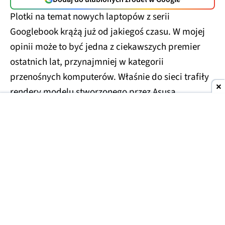
Plotki na temat nowych laptopów z serii
Googlebook krążą już od jakiegoś czasu. W mojej
opinii może to być jedna z ciekawszych premier
ostatnich lat, przynajmniej w kategorii
przenośnych komputerów. Właśnie do sieci trafiły
rendery modelu stworzonego przez Asusa.