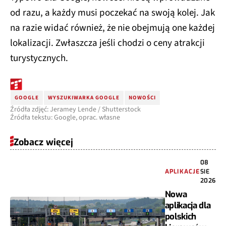
od razu, a każdy musi poczekać na swoją kolej. Jak
na razie widać również, że nie obejmują one każdej
lokalizacji. Zwłaszcza jeśli chodzi o ceny atrakcji
turystycznych.
GOOGLE
WYSZUKIWARKA GOOGLE
NOWOŚCI
Źródła zdjęć: Jeramey Lende / Shutterstock
Źródła tekstu: Google, oprac. własne
Zobacz więcej
08
APLIKACJE
SIE
2026
Nowa
aplikacja dla
polskich