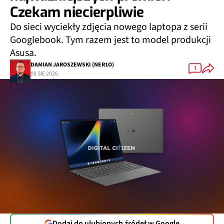
Czekam niecierpliwie
Do sieci wyciekły zdjęcia nowego laptopa z serii
Googlebook. Tym razem jest to model produkcji
Asusa.
DAMIAN JAROSZEWSKI (NER1O)
1
08 SIE 2026
Dodaj do ulubionych źródeł w Google