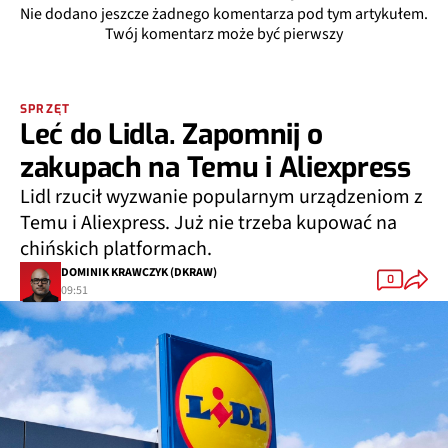
Nie dodano jeszcze żadnego komentarza pod tym artykułem.
Twój komentarz może być pierwszy
SPRZĘT
Leć do Lidla. Zapomnij o
zakupach na Temu i Aliexpress
Lidl rzucił wyzwanie popularnym urządzeniom z
Temu i Aliexpress. Już nie trzeba kupować na
chińskich platformach.
DOMINIK KRAWCZYK (DKRAW)
0
09:51