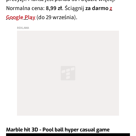
Normalna cena:
8,99 zł
. Ściągnij
za darmo
z
Google Play
(do 29 września).
Marble hit 3D - Pool ball hyper casual game