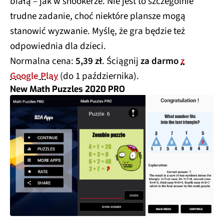
białą – jak w snookerze. Nie jest to szczególnie
trudne zadanie, choć niektóre plansze mogą
stanowić wyzwanie. Myślę, że gra będzie też
odpowiednia dla dzieci.
Normalna cena:
5,39 zł
. Ściągnij
za darmo
z
Google Play
(do 1 października).
New Math Puzzles 2020 PRO