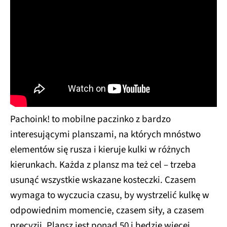
Pachoink! to mobilne paczinko z bardzo
interesującymi planszami, na których mnóstwo
elementów się rusza i kieruje kulki w różnych
kierunkach. Każda z plansz ma też cel – trzeba
usunąć wszystkie wskazane kosteczki. Czasem
wymaga to wyczucia czasu, by wystrzelić kulkę w
odpowiednim momencie, czasem siły, a czasem
precyzji. Plansz jest ponad 50 i będzie więcej.