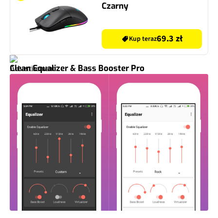
Czarny
69.3 zł
Kup teraz
Clean Equalizer & Bass Booster Pro