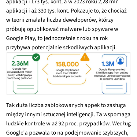
aplikacji i 173 tys. kont, a w 2023 roku 2,28 mln
aplikacji i aż 330 tys. kont. Pokazuje to, że chociaż
w teorii zmalała liczba deweloperów, którzy
próbują opublikować malware lub spyware w
Google Play, to jednocześnie z roku na rok
przybywa potencjalnie szkodliwych aplikacji.
Tak duża liczba zablokowanych appek to zasługa
między innymi sztucznej inteligencji. Ta wspomaga
ludzkie kontrole w aż 92 proc. przypadków. Według
Google'a pozwala to na podejmowanie szybszych,