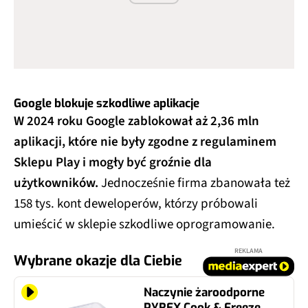
Google blokuje szkodliwe aplikacje
W 2024 roku Google zablokował aż 2,36 mln
aplikacji, które nie były zgodne z regulaminem
Sklepu Play i mogły być groźnie dla
użytkowników.
Jednocześnie firma zbanowała też
158 tys. kont deweloperów, którzy próbowali
umieścić w sklepie szkodliwe oprogramowanie.
REKLAMA
Wybrane okazje dla Ciebie
Naczynie żaroodporne
PYREX Cook & Freeze