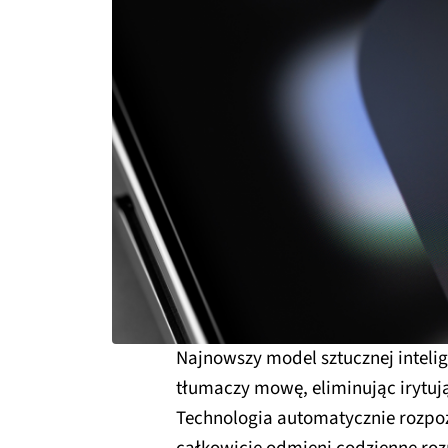
Najnowszy model sztucznej intelig
tłumaczy mowę, eliminując irytują
Technologia automatycznie rozpoz