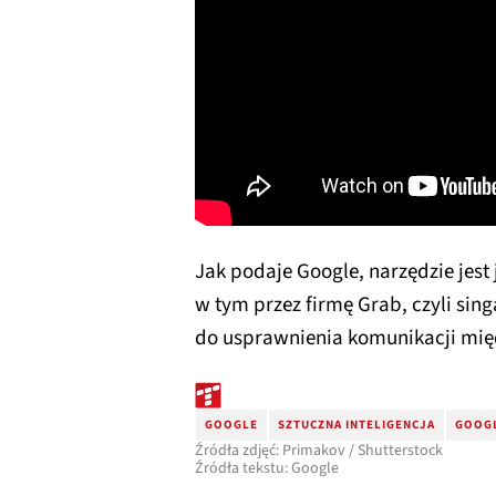
Jak podaje Google, narzędzie jest
w tym przez firmę Grab, czyli sin
do usprawnienia komunikacji mię
GOOGLE
SZTUCZNA INTELIGENCJA
GOOGL
Źródła zdjęć: Primakov / Shutterstock
Źródła tekstu: Google