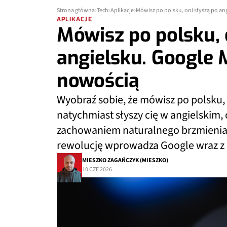
Strona główna
Tech
Aplikacje
Mówisz po polsku, oni słyszą po an
APLIKACJE
Mówisz po polsku, 
angielsku. Google 
nowością
Wyobraź sobie, że mówisz po polsku
natychmiast słyszy cię w angielskim, 
zachowaniem naturalnego brzmienia 
rewolucję wprowadza Google wraz z p
MIESZKO ZAGAŃCZYK (MIESZKO)
10 CZE 2026