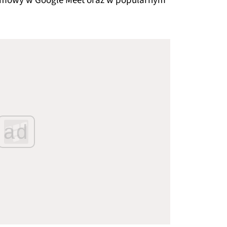
ozmowy w Google Meet oraz w popularnym
ad