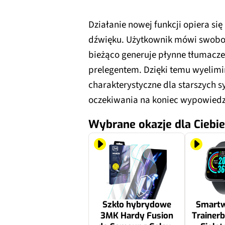
Działanie nowej funkcji opiera si
dźwięku. Użytkownik mówi swobodn
bieżąco generuje płynne tłumaczen
prelegentem. Dzięki temu wyelim
charakterystyczne dla starszych
oczekiwania na koniec wypowiedz
Wybrane okazje dla Ciebie
Szkło hybrydowe
Smartw
3MK Hardy Fusion
Trainerb