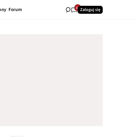
35
ony
Forum
Zaloguj się