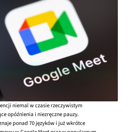
encji niemal w czasie rzeczywistym
ce opóźnienia i niezręczne pauzy.
naje ponad 70 języków i już wkrótce