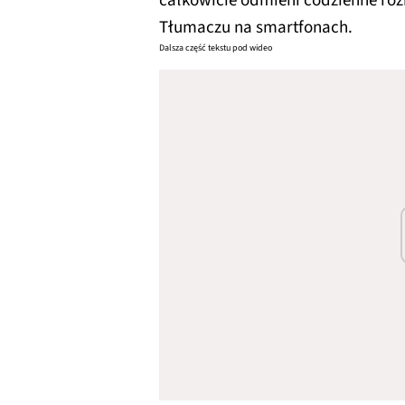
całkowicie odmieni codzienne r
Tłumaczu na smartfonach.
Dalsza część tekstu pod wideo