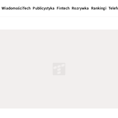
Wiadomości
Tech
Publicystyka
Fintech
Rozrywka
Rankingi
Telef