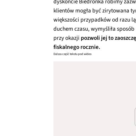
dyskoncie Biedronka robimy zazwy
klientów mogła być zirytowana t
większości przypadków od razu lą
duchem czasu, wymyśliła sposób 
przy okazji
pozwoli jej to zaoszcz
fiskalnego rocznie.
Dalsza część tekstu pod wideo