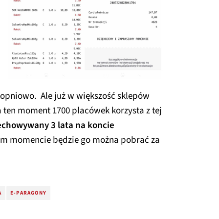
pniowo. Ale już w większość sklepów
Na ten moment 1700 placówek korzysta z tej
echowywany 3 lata na koncie
m momencie będzie go można pobrać za
A
E-PARAGONY