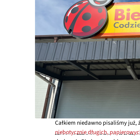
Całkiem niedawno pisaliśmy już,
niebotycznie długich, papierowy