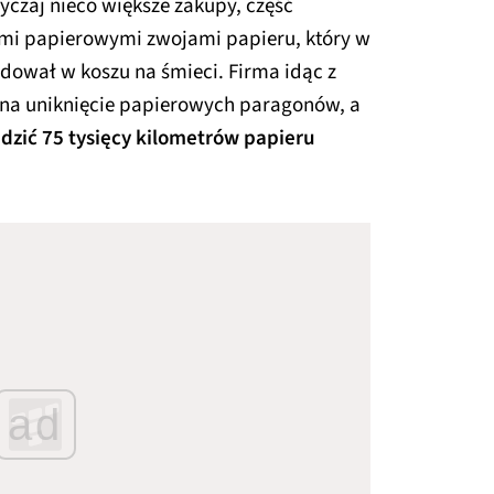
czaj nieco większe zakupy, część
ymi papierowymi zwojami papieru, który w
dował w koszu na śmieci. Firma idąc z
na uniknięcie papierowych paragonów, a
ędzić 75 tysięcy kilometrów papieru
ad