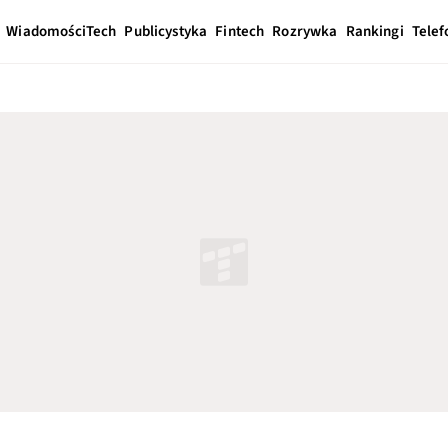
Wiadomości
Tech
Publicystyka
Fintech
Rozrywka
Rankingi
Telef