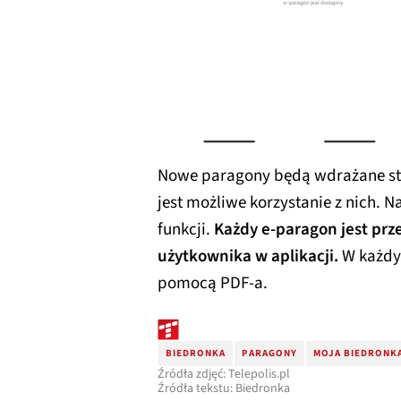
Nowe paragony będą wdrażane sto
jest możliwe korzystanie z nich. 
funkcji.
Każdy e-paragon jest prz
użytkownika w aplikacji.
W każdy
pomocą PDF-a.
BIEDRONKA
PARAGONY
MOJA BIEDRONK
Źródła zdjęć: Telepolis.pl
Źródła tekstu: Biedronka