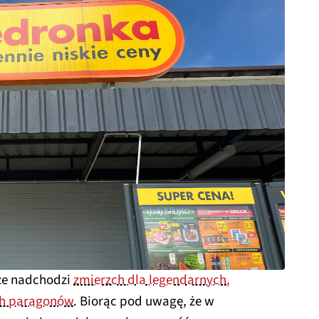
 że nadchodzi
zmierzch dla legendarnych,
ch paragonów
. Biorąc pod uwagę, że w