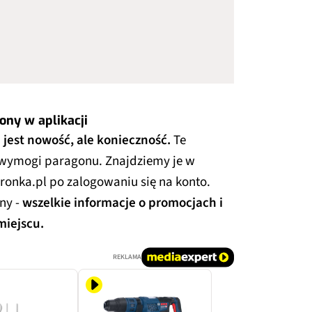
ony w aplikacji
 jest nowość, ale konieczność.
Te
wymogi paragonu. Znajdziemy je w
dronka.pl po zalogowaniu się na konto.
ny -
wszelkie informacje o promocjach i
miejscu.
REKLAMA