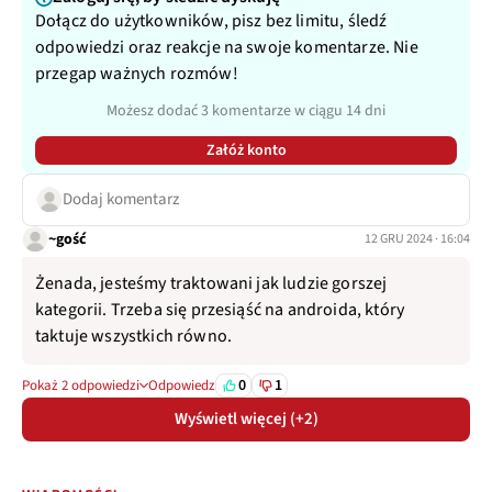
Dołącz do użytkowników, pisz bez limitu, śledź
odpowiedzi oraz reakcje na swoje komentarze. Nie
przegap ważnych rozmów!
Możesz dodać 3 komentarze w ciągu 14 dni
Załóż konto
Dodaj komentarz
~gość
12 GRU 2024 · 16:04
Żenada, jesteśmy traktowani jak ludzie gorszej
kategorii. Trzeba się przesiąść na androida, który
taktuje wszystkich równo.
0
1
Pokaż 2 odpowiedzi
Odpowiedz
Wyświetl więcej (+2)