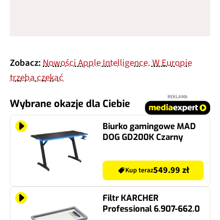
Zobacz:
Nowości Apple Intelligence. W Europie
trzeba czekać
REKLAMA
Wybrane okazje dla Ciebie
Biurko gamingowe MAD
DOG GD200K Czarny
549.99 zł
Kup teraz
Filtr KARCHER
Professional 6.907-662.0