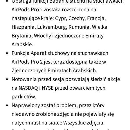
Obsługa funkcji Badanie słuchu na słuchawkach
AirPods Pro 2 została rozszerzona na
następujące kraje: Cypr, Czechy, Francja,
Hiszpania, Luksemburg, Rumunia, Wielka
Brytania, Włochy i Zjednoczone Emiraty
Arabskie.
Funkcja Aparat słuchowy na słuchawkach
AirPods Pro 2 jest teraz dostępna także w
Zjednoczonych Emiratach Arabskich.
Notowania przed sesją pozwalają śledzić akcje
na NASDAQ i NYSE przed otwarciem tych
parkietów.
Naprawiony został problem, przez który
niedawno zrobione zdjęcia nie pojawiały się
natychmiast na siatce Wszystkie zdjęcia.