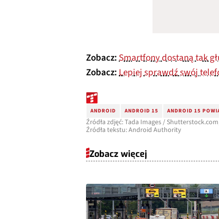
Zobacz:
Smartfony dostaną tak gł
Zobacz:
Lepiej sprawdź swój tele
ANDROID
ANDROID 15
ANDROID 15 POWI
Źródła zdjęć: Tada Images / Shutterstock.com
Źródła tekstu: Android Authority
Zobacz więcej