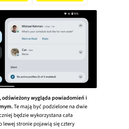
, odświeżony wygląda powiadomień i
iomym.
Te mają być podzielone na dwie
czniej będzie wykorzystana cała
 lewej stronie pojawią się cztery