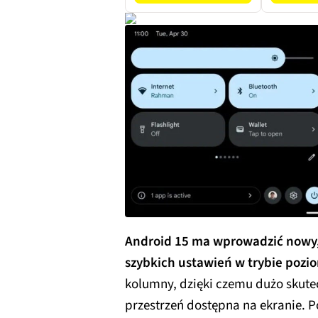
Android 15 ma wprowadzić nowy
szybkich ustawień w trybie poz
kolumny, dzięki czemu dużo skute
przestrzeń dostępna na ekranie. Po