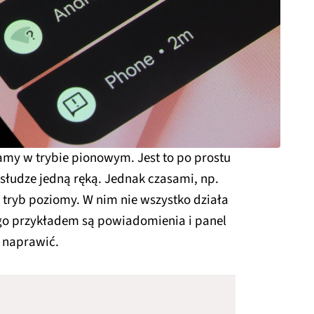
my w trybie pionowym. Jest to po prostu
słudze jedną ręką. Jednak czasami, np.
 tryb poziomy. W nim nie wszystko działa
ego przykładem są powiadomienia i panel
o naprawić.