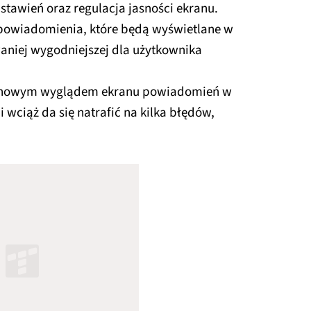
ustawień oraz regulacja jasności ekranu.
powiadomienia, które będą wyświetlane w
aniej wygodniejszej dla użytkownika
ad nowym wyglądem ekranu powiadomień w
 wciąż da się natrafić na kilka błędów,