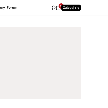
34
ony
Forum
Zaloguj się