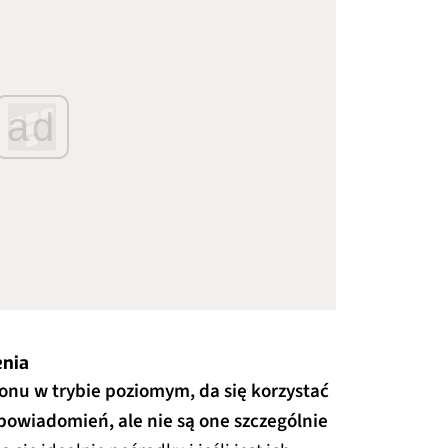
ad
enia
fonu w trybie poziomym, da się korzystać
powiadomień, ale nie są one szczególnie