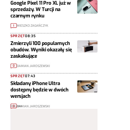
Google Pixel 11 Pro XL już w
sprzedaży. W Turcji na
czarnym rynku
MIESZKO ZAGAŃCZYK
1
SPRZĘT
08:35
Zmierzyli 100 popularnych
obudów. Wyniki okazały się
zaskakujące
DAMIAN JAROSZEWSKI
0
SPRZĘT
07:43
Składany iPhone Ultra
dostępny będzie w dwóch
wersjach
DAMIAN JAROSZEWSKI
0