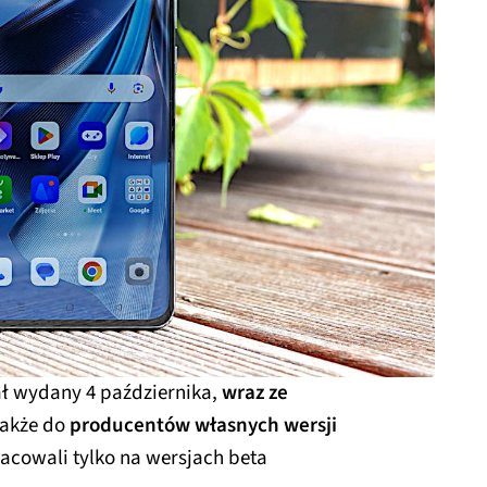
ł wydany 4 października,
wraz ze
także do
producentów własnych wersji
acowali tylko na wersjach beta