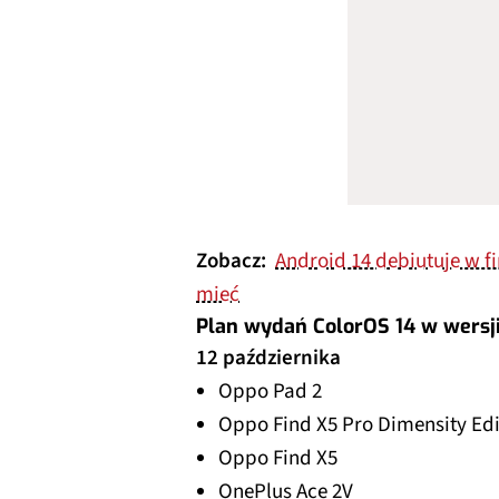
Zobacz:
Android 14 debiutuje w fi
mieć
Plan wydań ColorOS 14 w wersji
12 października
Oppo Pad 2
Oppo Find X5 Pro Dimensity Edi
Oppo Find X5
OnePlus Ace 2V