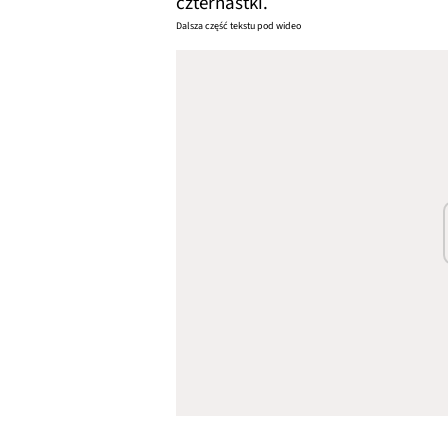
czternastki.
Dalsza część tekstu pod wideo