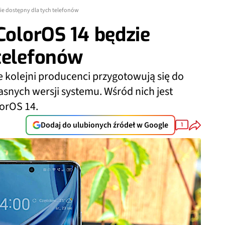
ie dostępny dla tych telefonów
ColorOS 14 będzie
telefonów
 kolejni producenci przygotowują się do
asnych wersji systemu. Wśród nich jest
orOS 14.
Dodaj do ulubionych źródeł w Google
1