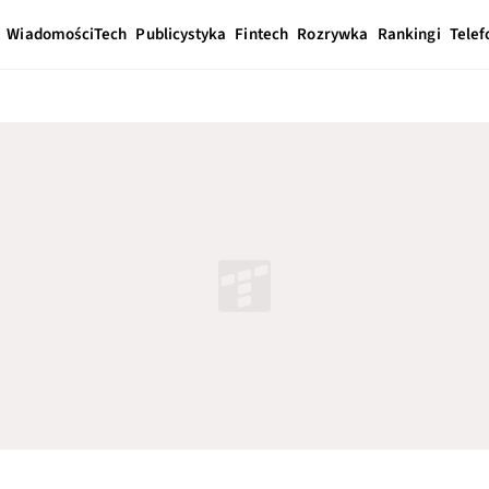
Wiadomości
Tech
Publicystyka
Fintech
Rozrywka
Rankingi
Telef