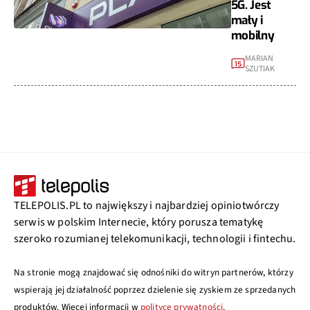
5G. Jest
mały i
mobilny
MARIAN
15
SZUTIAK
TELEPOLIS.PL to największy i najbardziej opiniotwórczy
serwis w polskim Internecie, który porusza tematykę
szeroko rozumianej telekomunikacji, technologii i fintechu.
Na stronie mogą znajdować się odnośniki do witryn partnerów, którzy
wspierają jej działalność poprzez dzielenie się zyskiem ze sprzedanych
produktów. Więcej informacji w
polityce prywatności
.