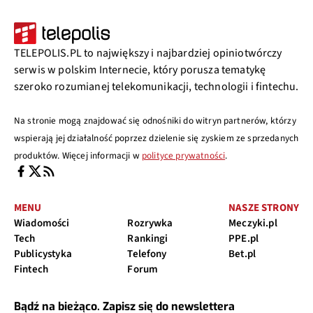
TELEPOLIS.PL to największy i najbardziej opiniotwórczy
serwis w polskim Internecie, który porusza tematykę
szeroko rozumianej telekomunikacji, technologii i fintechu.
Na stronie mogą znajdować się odnośniki do witryn partnerów, którzy
wspierają jej działalność poprzez dzielenie się zyskiem ze sprzedanych
produktów. Więcej informacji w
polityce prywatności
.
MENU
NASZE STRONY
Wiadomości
Rozrywka
Meczyki.pl
Tech
Rankingi
PPE.pl
Publicystyka
Telefony
Bet.pl
Fintech
Forum
Bądź na bieżąco. Zapisz się do newslettera