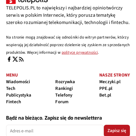
TELEPOLIS.PL to największy i najbardziej opiniotwórczy
serwis w polskim Internecie, który porusza tematykę
szeroko rozumianej telekomunikacji, technologii i fintechu.
Na stronie mogą znajdować się odnośniki do witryn partnerów, którzy
wspierają jej działalność poprzez dzielenie się zyskiem ze sprzedanych
produktów. Więcej informacji w
polityce prywatności
.
MENU
NASZE STRONY
Wiadomości
Rozrywka
Meczyki.pl
Tech
Rankingi
PPE.pl
Publicystyka
Telefony
Bet.pl
Fintech
Forum
Bądź na bieżąco. Zapisz się do newslettera
Zapisz się