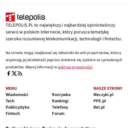
TELEPOLIS.PL to największy i najbardziej opiniotwórczy
serwis w polskim Internecie, który porusza tematykę
szeroko rozumianej telekomunikacji, technologii i fintechu.
Na stronie mogą znajdować się odnośniki do witryn partnerów, którzy
wspierają jej działalność poprzez dzielenie się zyskiem ze sprzedanych
produktów. Więcej informacji w
polityce prywatności
.
MENU
NASZE STRONY
Wiadomości
Rozrywka
Meczyki.pl
Tech
Rankingi
PPE.pl
Publicystyka
Telefony
Bet.pl
Fintech
Forum