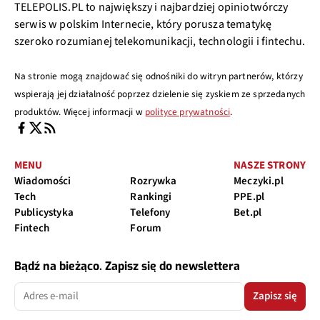
TELEPOLIS.PL to największy i najbardziej opiniotwórczy
serwis w polskim Internecie, który porusza tematykę
szeroko rozumianej telekomunikacji, technologii i fintechu.
Na stronie mogą znajdować się odnośniki do witryn partnerów, którzy
wspierają jej działalność poprzez dzielenie się zyskiem ze sprzedanych
produktów. Więcej informacji w
polityce prywatności
.
MENU
NASZE STRONY
Wiadomości
Rozrywka
Meczyki.pl
Tech
Rankingi
PPE.pl
Publicystyka
Telefony
Bet.pl
Fintech
Forum
Bądź na bieżąco. Zapisz się do newslettera
Zapisz się