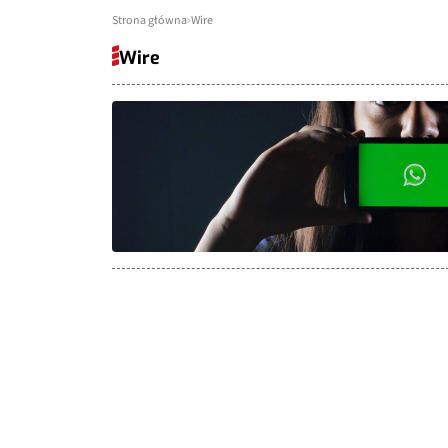
Strona główna
Wire
Wire