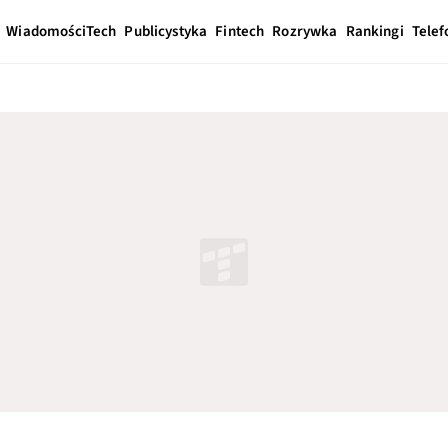
Wiadomości
Tech
Publicystyka
Fintech
Rozrywka
Rankingi
Telef