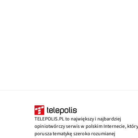
TELEPOLIS.PL to największy i najbardziej
opiniotwórczy serwis w polskim Internecie, któr
porusza tematykę szeroko rozumianej