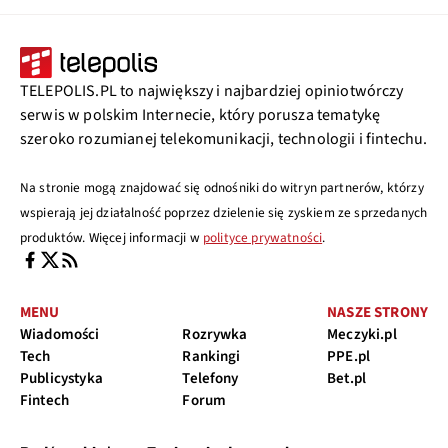
TELEPOLIS.PL to największy i najbardziej opiniotwórczy
serwis w polskim Internecie, który porusza tematykę
szeroko rozumianej telekomunikacji, technologii i fintechu.
Na stronie mogą znajdować się odnośniki do witryn partnerów, którzy
wspierają jej działalność poprzez dzielenie się zyskiem ze sprzedanych
produktów. Więcej informacji w
polityce prywatności
.
MENU
NASZE STRONY
Wiadomości
Rozrywka
Meczyki.pl
Tech
Rankingi
PPE.pl
Publicystyka
Telefony
Bet.pl
Fintech
Forum