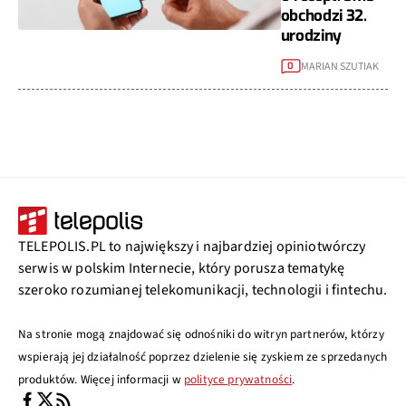
obchodzi 32.
urodziny
MARIAN SZUTIAK
0
TELEPOLIS.PL to największy i najbardziej opiniotwórczy
serwis w polskim Internecie, który porusza tematykę
szeroko rozumianej telekomunikacji, technologii i fintechu.
Na stronie mogą znajdować się odnośniki do witryn partnerów, którzy
wspierają jej działalność poprzez dzielenie się zyskiem ze sprzedanych
produktów. Więcej informacji w
polityce prywatności
.