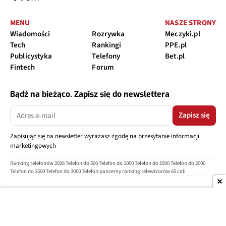
MENU
NASZE STRONY
Wiadomości
Rozrywka
Meczyki.pl
Tech
Rankingi
PPE.pl
Publicystyka
Telefony
Bet.pl
Fintech
Forum
Bądź na bieżąco. Zapisz się do newslettera
Zapisz się
Zapisując się na newsletter wyrażasz zgodę na przesyłanie informacji
marketingowych
Ranking telefonów 2026
Telefon do 500
Telefon do 1000
Telefon do 1500
Telefon do 2000
Telefon do 2500
Telefon do 3000
Telefon pancerny
ranking telewizorów 65 cali
O nas
Reklama
Regulamin
Polityka prywatności
Kontakt
Ustawienia prywatności
Copyright © 2004-2026
TELEPOLIS.PL