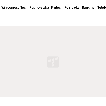
Wiadomości
Tech
Publicystyka
Fintech
Rozrywka
Rankingi
Telef