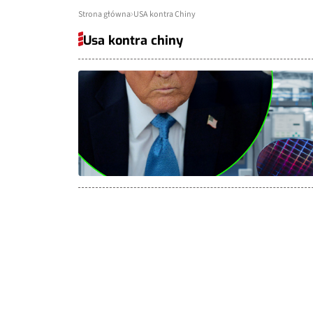
Strona główna
USA kontra Chiny
Usa kontra chiny