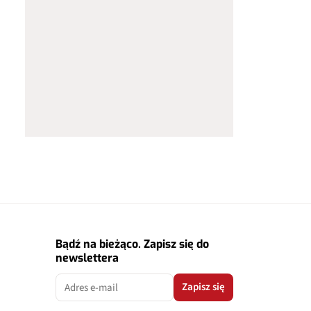
Bądź na bieżąco. Zapisz się do
newslettera
Zapisz się