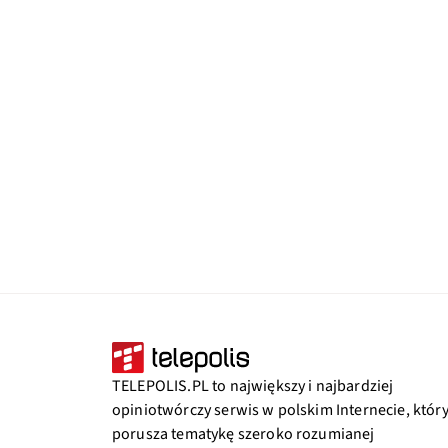
TELEPOLIS.PL to największy i najbardziej
opiniotwórczy serwis w polskim Internecie, któr
porusza tematykę szeroko rozumianej