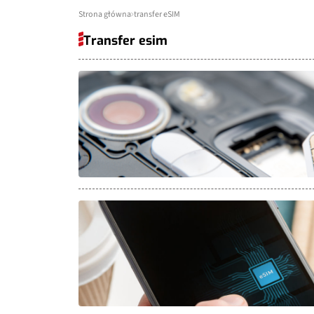
Strona główna
transfer eSIM
Transfer esim