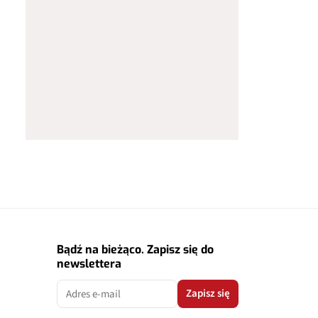
Bądź na bieżąco. Zapisz się do
newslettera
Zapisz się