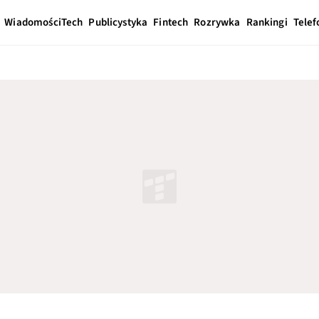
Wiadomości
Tech
Publicystyka
Fintech
Rozrywka
Rankingi
Telef