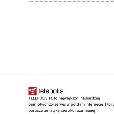
TELEPOLIS.PL to największy i najbardziej
opiniotwórczy serwis w polskim Internecie, któr
porusza tematykę szeroko rozumianej