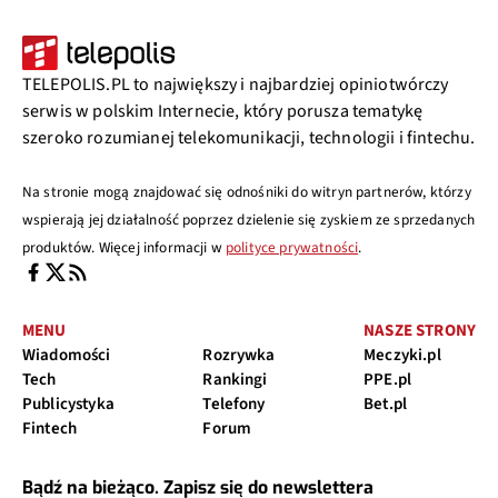
TELEPOLIS.PL to największy i najbardziej opiniotwórczy
serwis w polskim Internecie, który porusza tematykę
szeroko rozumianej telekomunikacji, technologii i fintechu.
Na stronie mogą znajdować się odnośniki do witryn partnerów, którzy
wspierają jej działalność poprzez dzielenie się zyskiem ze sprzedanych
produktów. Więcej informacji w
polityce prywatności
.
MENU
NASZE STRONY
Wiadomości
Rozrywka
Meczyki.pl
Tech
Rankingi
PPE.pl
Publicystyka
Telefony
Bet.pl
Fintech
Forum
Bądź na bieżąco. Zapisz się do newslettera