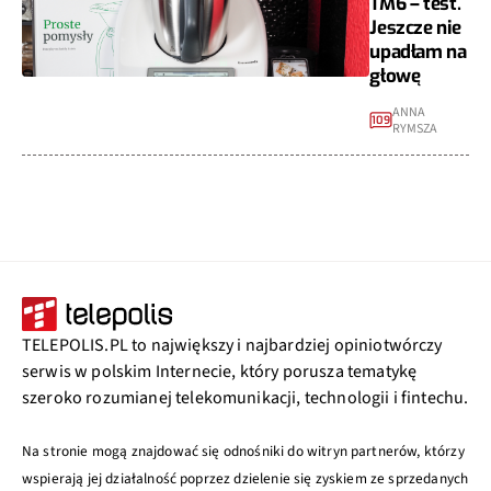
TM6 – test.
Jeszcze nie
upadłam na
głowę
ANNA
109
RYMSZA
TELEPOLIS.PL to największy i najbardziej opiniotwórczy
serwis w polskim Internecie, który porusza tematykę
szeroko rozumianej telekomunikacji, technologii i fintechu.
Na stronie mogą znajdować się odnośniki do witryn partnerów, którzy
wspierają jej działalność poprzez dzielenie się zyskiem ze sprzedanych