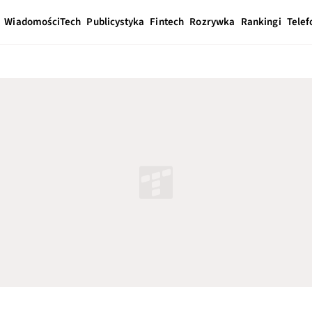
Wiadomości
Tech
Publicystyka
Fintech
Rozrywka
Rankingi
Telef