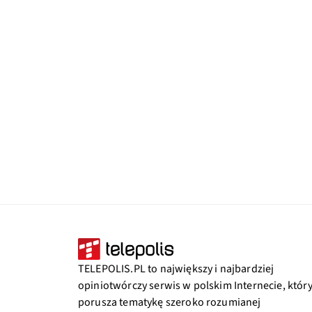
TELEPOLIS.PL to największy i najbardziej
opiniotwórczy serwis w polskim Internecie, któr
porusza tematykę szeroko rozumianej