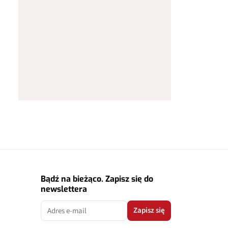
Bądź na bieżąco. Zapisz się do
newslettera
Zapisz się