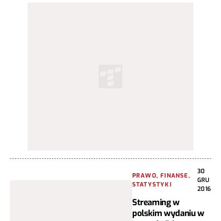
30
PRAWO, FINANSE,
GRU
STATYSTYKI
2016
Streaming w
polskim wydaniu w