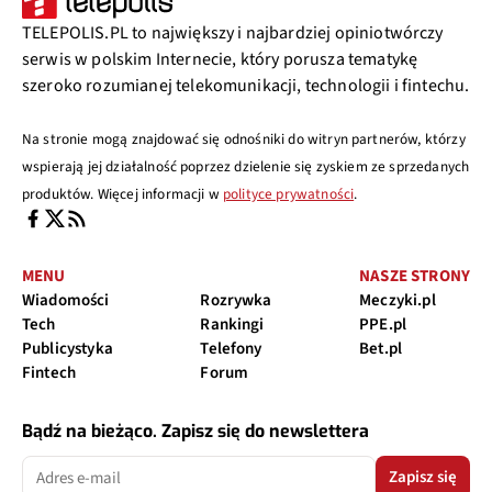
TELEPOLIS.PL to największy i najbardziej opiniotwórczy
serwis w polskim Internecie, który porusza tematykę
szeroko rozumianej telekomunikacji, technologii i fintechu.
Na stronie mogą znajdować się odnośniki do witryn partnerów, którzy
wspierają jej działalność poprzez dzielenie się zyskiem ze sprzedanych
produktów. Więcej informacji w
polityce prywatności
.
MENU
NASZE STRONY
Wiadomości
Rozrywka
Meczyki.pl
Tech
Rankingi
PPE.pl
Publicystyka
Telefony
Bet.pl
Fintech
Forum
Bądź na bieżąco. Zapisz się do newslettera
Zapisz się