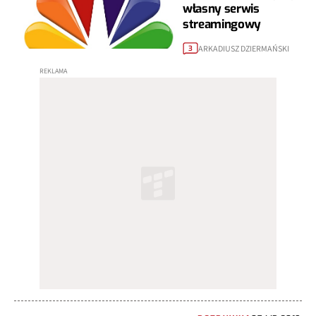
własny serwis
streamingowy
ARKADIUSZ DZIERMAŃSKI
3