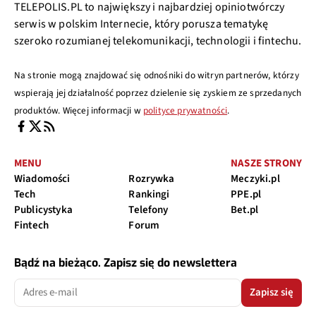
TELEPOLIS.PL to największy i najbardziej opiniotwórczy
serwis w polskim Internecie, który porusza tematykę
szeroko rozumianej telekomunikacji, technologii i fintechu.
Na stronie mogą znajdować się odnośniki do witryn partnerów, którzy
wspierają jej działalność poprzez dzielenie się zyskiem ze sprzedanych
produktów. Więcej informacji w
polityce prywatności
.
MENU
NASZE STRONY
Wiadomości
Rozrywka
Meczyki.pl
Tech
Rankingi
PPE.pl
Publicystyka
Telefony
Bet.pl
Fintech
Forum
Bądź na bieżąco. Zapisz się do newslettera
Zapisz się