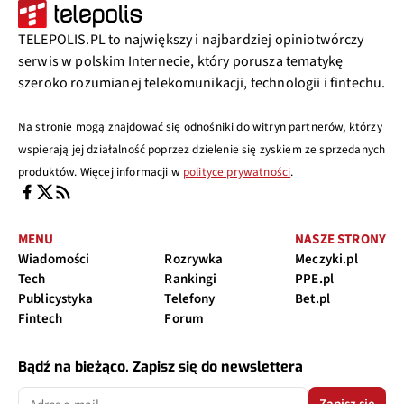
TELEPOLIS.PL to największy i najbardziej opiniotwórczy
serwis w polskim Internecie, który porusza tematykę
szeroko rozumianej telekomunikacji, technologii i fintechu.
Na stronie mogą znajdować się odnośniki do witryn partnerów, którzy
wspierają jej działalność poprzez dzielenie się zyskiem ze sprzedanych
produktów. Więcej informacji w
polityce prywatności
.
MENU
NASZE STRONY
Wiadomości
Rozrywka
Meczyki.pl
Tech
Rankingi
PPE.pl
Publicystyka
Telefony
Bet.pl
Fintech
Forum
Bądź na bieżąco. Zapisz się do newslettera