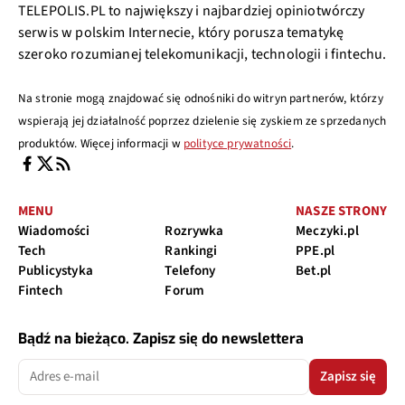
TELEPOLIS.PL to największy i najbardziej opiniotwórczy
serwis w polskim Internecie, który porusza tematykę
szeroko rozumianej telekomunikacji, technologii i fintechu.
Na stronie mogą znajdować się odnośniki do witryn partnerów, którzy
wspierają jej działalność poprzez dzielenie się zyskiem ze sprzedanych
produktów. Więcej informacji w
polityce prywatności
.
MENU
NASZE STRONY
Wiadomości
Rozrywka
Meczyki.pl
Tech
Rankingi
PPE.pl
Publicystyka
Telefony
Bet.pl
Fintech
Forum
Bądź na bieżąco. Zapisz się do newslettera
Zapisz się