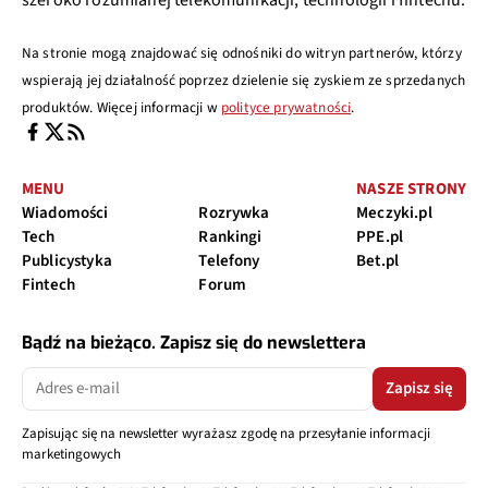
Na stronie mogą znajdować się odnośniki do witryn partnerów, którzy
wspierają jej działalność poprzez dzielenie się zyskiem ze sprzedanych
produktów. Więcej informacji w
polityce prywatności
.
MENU
NASZE STRONY
Wiadomości
Rozrywka
Meczyki.pl
Tech
Rankingi
PPE.pl
Publicystyka
Telefony
Bet.pl
Fintech
Forum
Bądź na bieżąco. Zapisz się do newslettera
Zapisz się
Zapisując się na newsletter wyrażasz zgodę na przesyłanie informacji
marketingowych