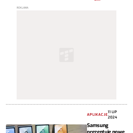
11 LIP
APLIKACJE
2024
Samsung
prezentuje nowe