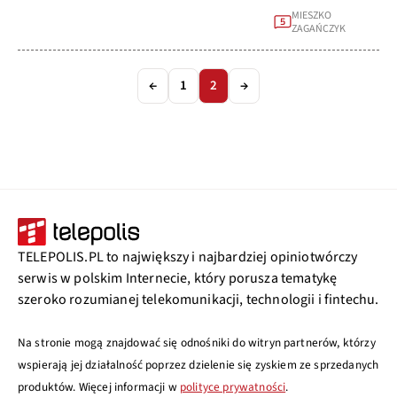
MIESZKO
5
ZAGAŃCZYK
←
1
2
→
TELEPOLIS.PL to największy i najbardziej opiniotwórczy
serwis w polskim Internecie, który porusza tematykę
szeroko rozumianej telekomunikacji, technologii i fintechu.
Na stronie mogą znajdować się odnośniki do witryn partnerów, którzy
wspierają jej działalność poprzez dzielenie się zyskiem ze sprzedanych
produktów. Więcej informacji w
polityce prywatności
.