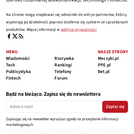
Na stronie mogą znajdować się odnośniki do witryn partnerów, którzy
wspierają jej działalność poprzez dzielenie się zyskiem ze sprzedanych
produktów. Więcej informacji w
polityce prywatności
.
MENU
NASZE STRONY
Wiadomości
Rozrywka
Meczyki.pl
Tech
Rankingi
PPE.pl
Publicystyka
Telefony
Bet.pl
Fintech
Forum
Bądź na bieżąco. Zapisz się do newslettera
Zapisz się
Zapisując się na newsletter wyrażasz zgodę na przesyłanie informacji
marketingowych