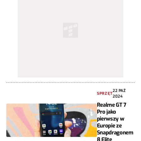
22 PAŹ
SPRZĘT
2024
Realme GT 7
Pro jako
pierwszy w
Europie ze
Snapdragonem
8 Elite