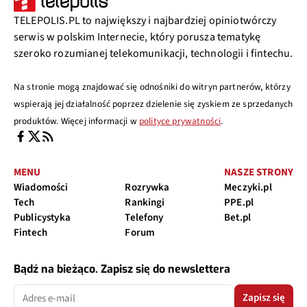
TELEPOLIS.PL to największy i najbardziej opiniotwórczy
serwis w polskim Internecie, który porusza tematykę
szeroko rozumianej telekomunikacji, technologii i fintechu.
Na stronie mogą znajdować się odnośniki do witryn partnerów, którzy
wspierają jej działalność poprzez dzielenie się zyskiem ze sprzedanych
produktów. Więcej informacji w
polityce prywatności
.
MENU
NASZE STRONY
Wiadomości
Rozrywka
Meczyki.pl
Tech
Rankingi
PPE.pl
Publicystyka
Telefony
Bet.pl
Fintech
Forum
Bądź na bieżąco. Zapisz się do newslettera
Zapisz się