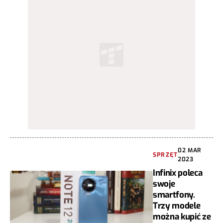
02 MAR
SPRZĘT
2023
Infinix poleca
swoje
smartfony.
Trzy modele
można kupić ze