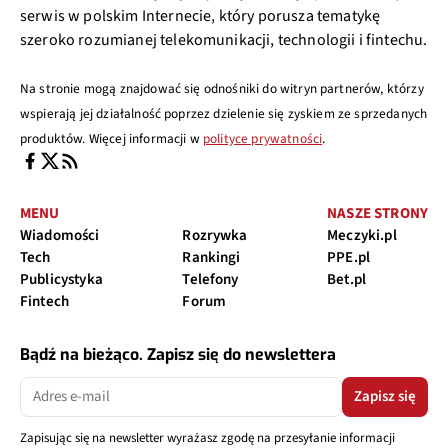
serwis w polskim Internecie, który porusza tematykę
szeroko rozumianej telekomunikacji, technologii i fintechu.
Na stronie mogą znajdować się odnośniki do witryn partnerów, którzy
wspierają jej działalność poprzez dzielenie się zyskiem ze sprzedanych
produktów. Więcej informacji w
polityce prywatności
.
MENU
NASZE STRONY
Wiadomości
Rozrywka
Meczyki.pl
Tech
Rankingi
PPE.pl
Publicystyka
Telefony
Bet.pl
Fintech
Forum
Bądź na bieżąco. Zapisz się do newslettera
Zapisz się
Zapisując się na newsletter wyrażasz zgodę na przesyłanie informacji