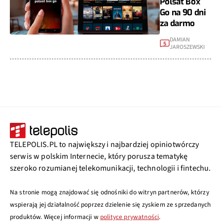
Polsat Box
Go na 90 dni
za darmo
DAMIAN
5
JAROSZEWSKI
TELEPOLIS.PL to największy i najbardziej opiniotwórczy
serwis w polskim Internecie, który porusza tematykę
szeroko rozumianej telekomunikacji, technologii i fintechu.
Na stronie mogą znajdować się odnośniki do witryn partnerów, którzy
wspierają jej działalność poprzez dzielenie się zyskiem ze sprzedanych
produktów. Więcej informacji w
polityce prywatności
.