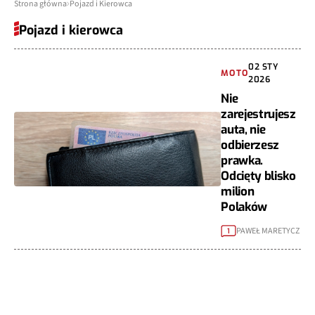
Strona główna
Pojazd i Kierowca
Pojazd i kierowca
02 STY
MOTO
2026
Nie
zarejestrujesz
auta, nie
odbierzesz
prawka.
Odcięty blisko
milion
Polaków
PAWEŁ MARETYCZ
1