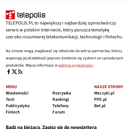
TELEPOLIS.PL to największy i najbardziej opiniotwórczy
serwis w polskim Internecie, który porusza tematykę
szeroko rozumianej telekomunikacji, technologii i fintechu.
Na stronie mogą znajdować się odnośniki do witryn partnerów, którzy
wspierają jej działalność poprzez dzielenie się zyskiem ze sprzedanych
produktów. Więcej informacji w
polityce prywatności
.
MENU
NASZE STRONY
Wiadomości
Rozrywka
Meczyki.pl
Tech
Rankingi
PPE.pl
Publicystyka
Telefony
Bet.pl
Fintech
Forum
Bądź na bieżąco. Zapisz się do newslettera