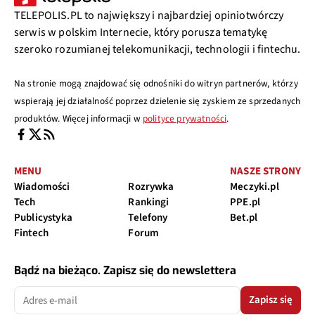
TELEPOLIS.PL to największy i najbardziej opiniotwórczy
serwis w polskim Internecie, który porusza tematykę
szeroko rozumianej telekomunikacji, technologii i fintechu.
Na stronie mogą znajdować się odnośniki do witryn partnerów, którzy
wspierają jej działalność poprzez dzielenie się zyskiem ze sprzedanych
produktów. Więcej informacji w
polityce prywatności
.
MENU
NASZE STRONY
Wiadomości
Rozrywka
Meczyki.pl
Tech
Rankingi
PPE.pl
Publicystyka
Telefony
Bet.pl
Fintech
Forum
Bądź na bieżąco. Zapisz się do newslettera
Zapisz się